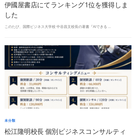
伊國屋書店にてランキング1位を獲得しま
した
このたび、国際ビジネス大学校 中谷昌文校長の著書『AIできる …
未分類
松江隆明校長 個別ビジネスコンサルティ