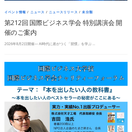
イベント情報
/
ニュース
/
ニュースリリース
/
未分類
第212回 国際ビジネス学会 特別講演会 開
催のご案内
2026年8月2日開催― AI時代に差がつく「習慣」を学ぶ …