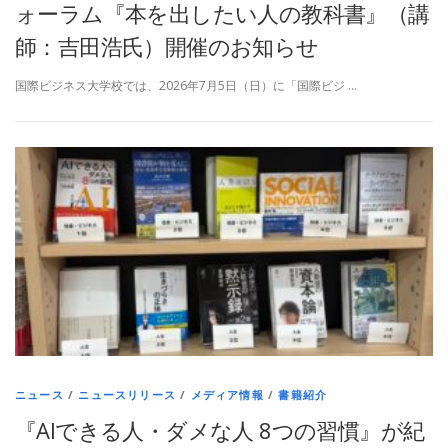
ォーラム『本を出したい人の教科書』（講
師：吉田浩氏）開催のお知らせ
国際ビジネス大学校では、2026年7月5日（日）に「国際ビジ …
ニュース
/
ニュースリリース
/
メディア情報
/
書籍紹介
『AIできる人・ダメな人 8つの習慣』が紀