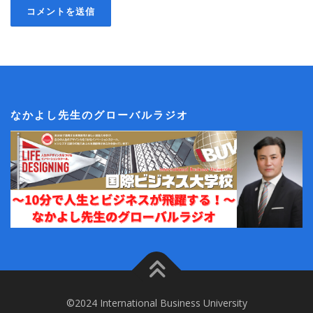
なかよし先生のグローバルラジオ
©2024 International Business University